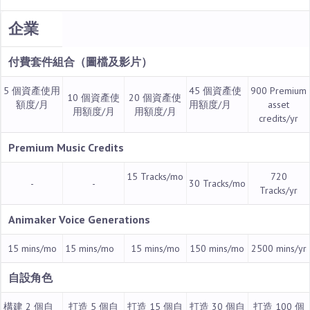
企業
付費套件組合
（圖檔及影片）
5 個資產
使用
45 個資產
使
900 Premium
10 個資產
使
20 個資產
使
額度/月
用額度/月
asset
用額度/月
用額度/月
credits/yr
Premium Music Credits
15 Tracks/mo
720
-
-
30 Tracks/mo
Tracks/yr
Animaker Voice Generations
15 mins/mo
15 mins/mo
15 mins/mo
150 mins/mo
2500 mins/yr
自設角色
構建 2 個自
打造 5 個自
打造 15 個自
打造 30 個自
打造 100 個