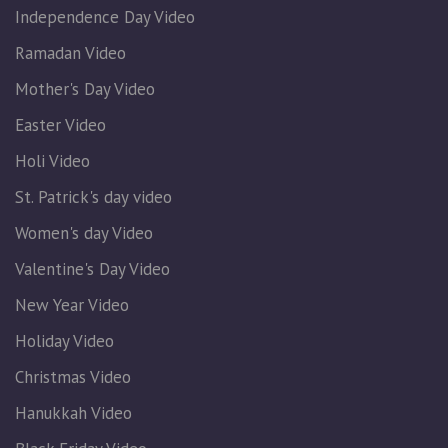
Independence Day Video
Ramadan Video
Mother's Day Video
Easter Video
Holi Video
St. Patrick's day video
Women's day Video
Valentine's Day Video
New Year Video
Holiday Video
Christmas Video
Hanukkah Video