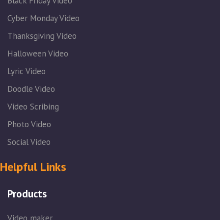
Black Friday Video
Cyber Monday Video
Thanksgiving Video
Halloween Video
Lyric Video
Doodle Video
Video Scribing
Photo Video
Social Video
Helpful Links
Products
Video maker