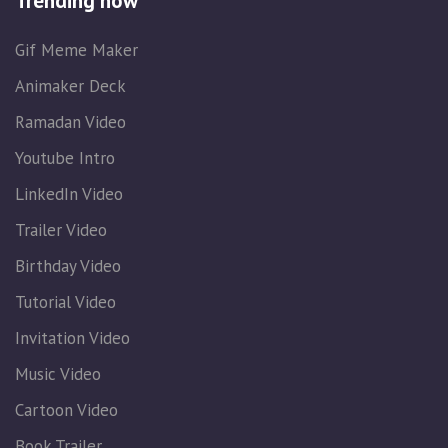
Trending now
Gif Meme Maker
Animaker Deck
Ramadan Video
Youtube Intro
LinkedIn Video
Trailer Video
Birthday Video
Tutorial Video
Invitation Video
Music Video
Cartoon Video
Book Trailer