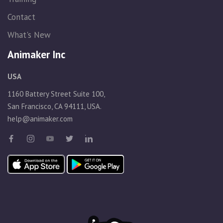
Contact
What's New
Animaker Inc
USA
1160 Battery Street Suite 100,
San Francisco, CA 94111, USA.
help@animaker.com