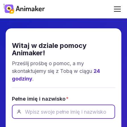
Witaj w dziale pomocy
Animaker!
Prześlij prośbę o pomoc, a my
skontaktujemy się z Tobą w ciągu
24
godziny
.
Pełne imię i nazwisko
*